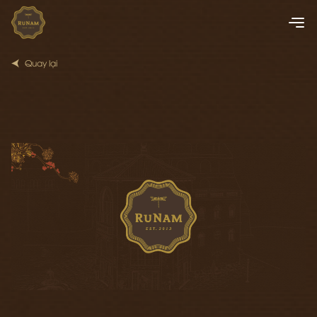
Quay lại