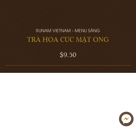
RUNAM VIETNAM - MENU SÁNG
TRÀ HOA CÚC MẬT ONG
$9.50