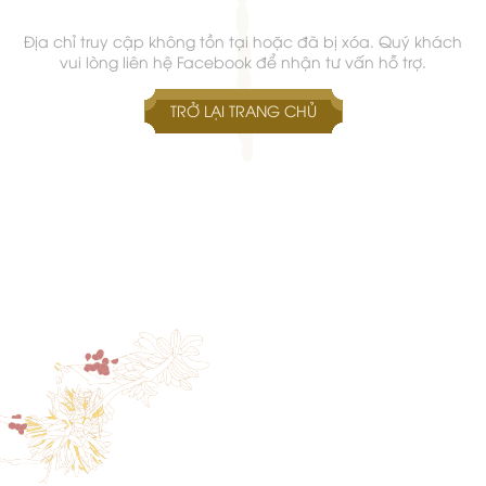
Địa chỉ truy cập không tồn tại hoặc đã bị xóa. Quý khách
vui lòng liên hệ Facebook để nhận tư vấn hỗ trợ.
TRỞ LẠI TRANG CHỦ