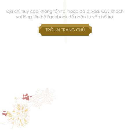
Địa chỉ truy cập không tồn tại hoặc đã bị xóa. Quý khách
vui lòng liên hệ Facebook để nhận tư vấn hỗ trợ.
TRỞ LẠI TRANG CHỦ