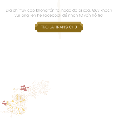
Địa chỉ truy cập không tồn tại hoặc đã bị xóa. Quý khách
vui lòng liên hệ Facebook để nhận tư vấn hỗ trợ.
TRỞ LẠI TRANG CHỦ