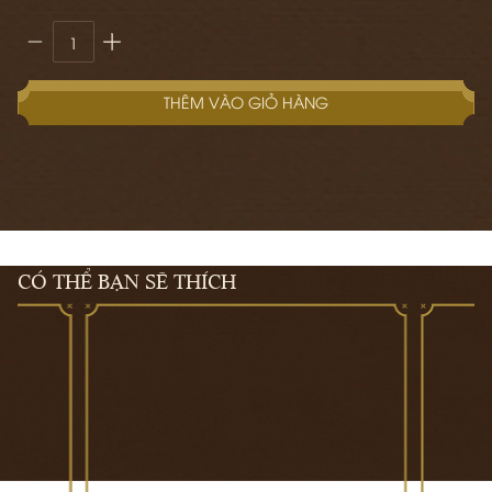
THÊM VÀO GIỎ HÀNG
CÓ THỂ BẠN SẼ THÍCH