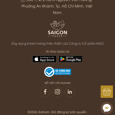
Phường An Khánh, Tp. Hồ Chí Minh, Việt 
Nam.
Ứng dụng khách hàng thân thiết của Công ty Cổ phần NISO
TẢI ỨNG DỤNG TẠI
KẾT NỐI VỚI RUNAM
©2026 RuNam. Đã đăng ký bản quyền.